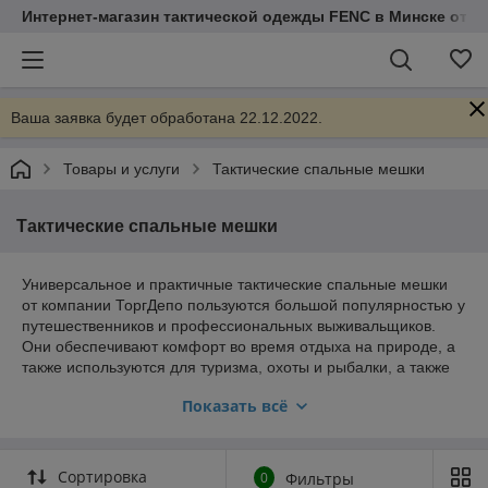
Интернет-магазин тактической одежды FENC в Минске от Т
Ваша заявка будет обработана 22.12.2022.
Товары и услуги
Тактические спальные мешки
Тактические спальные мешки
Универсальное и практичные тактические спальные мешки
от компании ТоргДепо пользуются большой популярностью у
путешественников и профессиональных выживальщиков.
Они обеспечивают комфорт во время отдыха на природе, а
также используются для туризма, охоты и рыбалки, а также
для выживания.
Показать всё
Тактичес
кие
спальны
Сортировка
0
Фильтры
е мешки