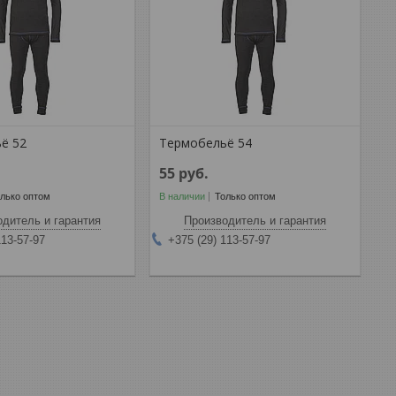
ё 52
Термобельё 54
55
руб.
лько оптом
В наличии
Только оптом
дитель и гарантия
Производитель и гарантия
113-57-97
+375 (29) 113-57-97