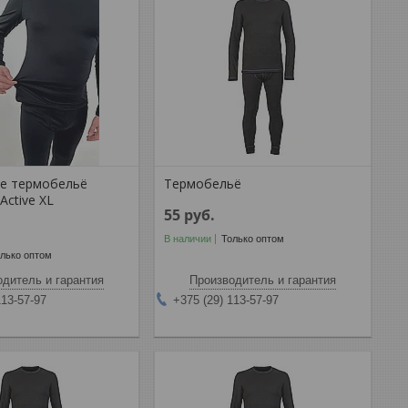
е термобельё
Термобельё
ctive XL
55
руб.
В наличии
Только оптом
лько оптом
дитель и гарантия
Производитель и гарантия
113-57-97
+375 (29) 113-57-97