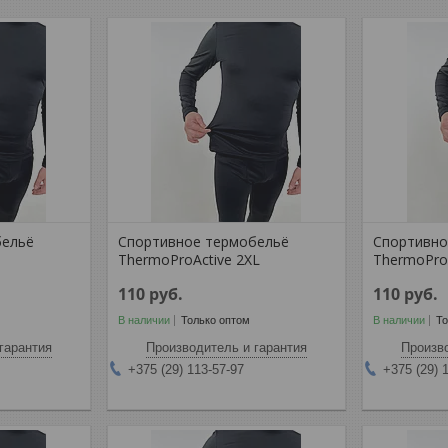
бельё
Спортивное термобельё
Спортивно
ThermoProActive 2XL
ThermoPro
110
руб.
110
руб.
В наличии
Только оптом
В наличии
То
гарантия
Производитель и гарантия
Произво
+375 (29) 113-57-97
+375 (29) 