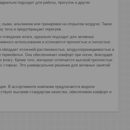
деально подходит для работы, прогулок и других
, лыжи, альпинизм или тренировки на открытом воздухе. Такое
у тела и предотвращает перегрев.
и отведение влаги, идеально подходит для активных
невного использования и отличается прочностью и легкостью.
ом обладает отличной растяжимостью, воздухопроницаемостью и
 термобелья. Она обеспечивает комфорт при носке, благодаря
 влагу. Кроме того, материал отличается высокой прочностью
х стирках. Это универсальное решение для активных занятий
ции. В ассортименте компании предлагаются модели
тствует высоким стандартам качества, обеспечивая комфорт и