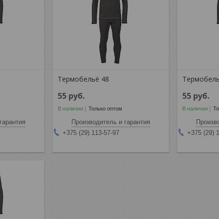
Термобельё 48
Термобель
55
руб.
55
руб.
В наличии
Только оптом
В наличии
То
гарантия
Производитель и гарантия
Произво
+375 (29) 113-57-97
+375 (29) 