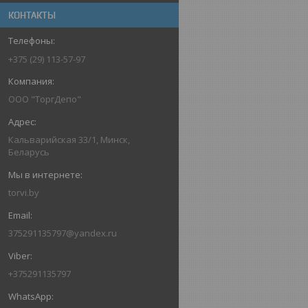
КОНТАКТЫ
+375 (29) 113-57-97
OOO "ТоргДепо"
Кальварийская 33/1, Минск,
Беларусь
torvi.by
375291135797@yandex.ru
+375291135797