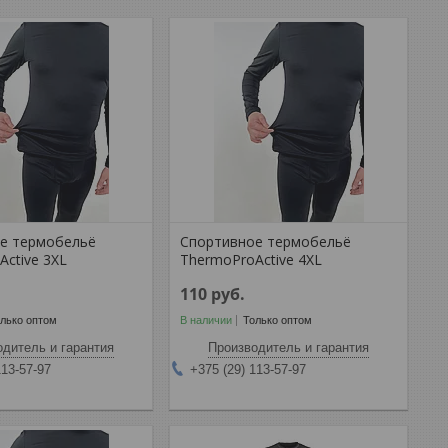
е термобельё
Спортивное термобельё
Active 3XL
ThermoProActive 4XL
110
руб.
лько оптом
В наличии
Только оптом
дитель и гарантия
Производитель и гарантия
113-57-97
+375 (29) 113-57-97