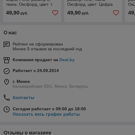
ткань: Оксфорд, цвет: т.
Оксфорд, цвет: Цифра
Окс
серый
олива
49,90
49,90
49
руб.
руб.
О нас
Рейтинг не сформирован
Менее 5 отзывов за последний год
Компания продает на
Deal.by
Работает с 24.09.2014
г. Минск
Кальварийская 33/1, Минск, Беларусь
Контакты
Сегодня работает с 09:00 до 18:00
Показать весь график работы
Отзывы о магазине