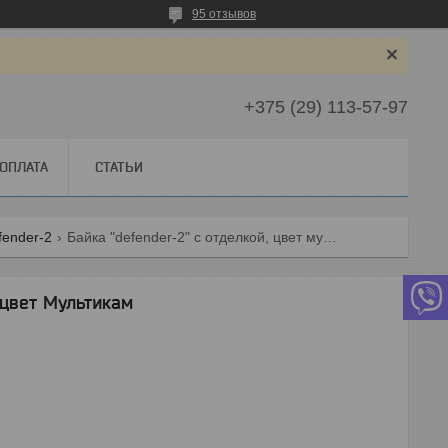
95 отзывов
+375 (29) 113-57-97
 ОПЛАТА
СТАТЬИ
fender-2
Байка "defender-2" с отделкой, цвет мультикам
 цвет Мультикам