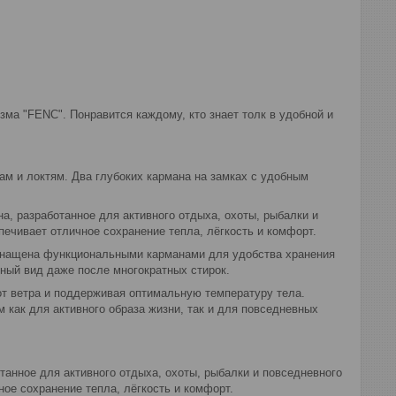
зма "FENC". Понравится каждому, кто знает толк в удобной и
ам и локтям. Два глубоких кармана на замках с удобным
а, разработанное для активного отдыха, охоты, рыбалки и
печивает отличное сохранение тепла, лёгкость и комфорт.
оснащена функциональными карманами для удобства хранения
ный вид даже после многократных стирок.
от ветра и поддерживая оптимальную температуру тела.
 как для активного образа жизни, так и для повседневных
танное для активного отдыха, охоты, рыбалки и повседневного
ое сохранение тепла, лёгкость и комфорт.