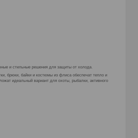
чные и стильные решения для защиты от холода.
ки, брюки, байки и костюмы из флиса обеспечат тепло и
ожат идеальный вариант для охоты, рыбалки, активного