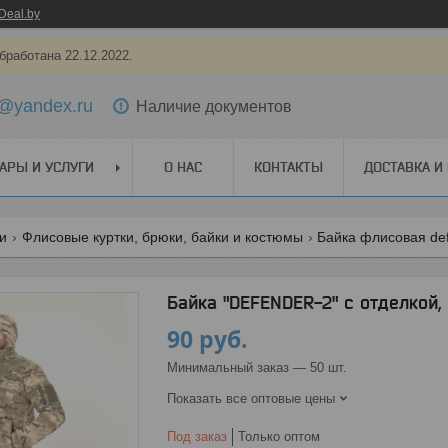
Deal.by
бработана 22.12.2022.
@yandex.ru
Наличие документов
АРЫ И УСЛУГИ
О НАС
КОНТАКТЫ
ДОСТАВКА И
ги
Флисовые куртки, брюки, байки и костюмы
Байка флисовая de
Байка "DEFENDER-2" с отделкой,
90
руб.
Минимальный заказ — 50 шт.
Показать все оптовые цены
Под заказ
Только оптом