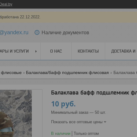
Deal.by
бработана 22.12.2022.
@yandex.ru
Наличие документов
АРЫ И УСЛУГИ
О НАС
КОНТАКТЫ
ДОСТАВКА И
 флисовые
Балаклава/бафф подшлемник флисовая
Балаклава бафф подшлемник фли
10
руб.
Минимальный заказ — 50 шт.
Показать все оптовые цены
В наличии
Только оптом