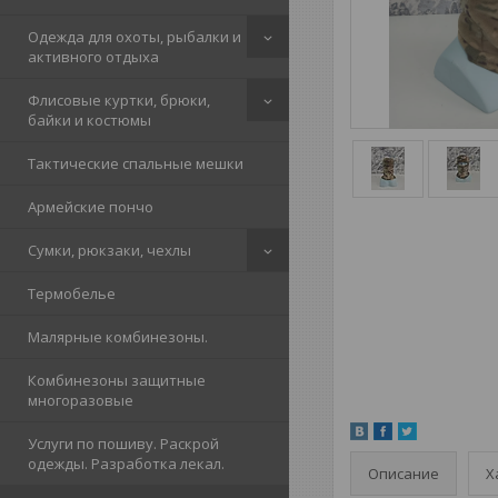
Одежда для охоты, рыбалки и
активного отдыха
Флисовые куртки, брюки,
байки и костюмы
Тактические спальные мешки
Армейские пончо
Сумки, рюкзаки, чехлы
Термобелье
Малярные комбинезоны.
Комбинезоны защитные
многоразовые
Услуги по пошиву. Раскрой
одежды. Разработка лекал.
Описание
Х