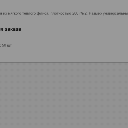
 из мягкого теплого флиса, плотностью 280 г/м2. Размер универсальны
я заказа
:
50 шт.