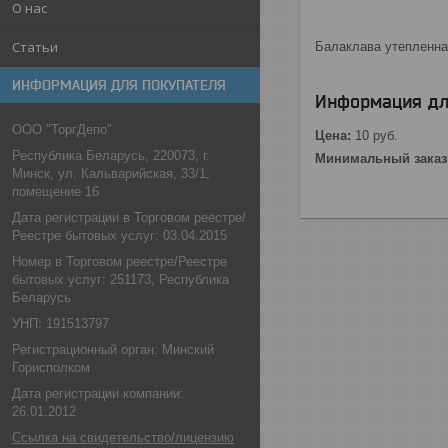
О нас
Статьи
Балаклава утепленная
ИНФОРМАЦИЯ ДЛЯ ПОКУПАТЕЛЯ
Информация дл
ООО "ТоргДепо"
Цена:
10
руб.
Республика Беларусь, 220073, г.
Минимальный заказ
Минск, ул. Кальварийская, 33/1,
помещение 16
Дата регистрации в Торговом реестре/
Реестре бытовых услуг: 03.04.2015
Номер в Торговом реестре/Реестре
бытовых услуг: 251173, Республика
Беларусь
УНП: 191513797
Регистрационный орган: Минский
Горисполком
Дата регистрации компании:
26.01.2012
Ссылка на свидетельство/лицензию