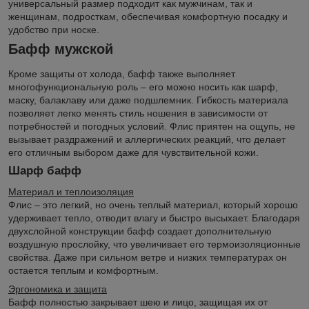
универсальный размер подходит как мужчинам, так и
женщинам, подросткам, обеспечивая комфортную посадку и
удобство при носке.
Бафф мужской
Кроме защиты от холода, бафф также выполняет
многофункциональную роль – его можно носить как шарф,
маску, балаклаву или даже подшлемник. Гибкость материала
позволяет легко менять стиль ношения в зависимости от
потребностей и погодных условий. Флис приятен на ощупь, не
вызывает раздражений и аллергических реакций, что делает
его отличным выбором даже для чувствительной кожи.
Шарф бафф
Материал и теплоизоляция
Флис – это легкий, но очень теплый материал, который хорошо
удерживает тепло, отводит влагу и быстро высыхает. Благодаря
двухслойной конструкции бафф создает дополнительную
воздушную прослойку, что увеличивает его термоизоляционные
свойства. Даже при сильном ветре и низких температурах он
остается теплым и комфортным.
Эргономика и защита
Бафф полностью закрывает шею и лицо, защищая их от