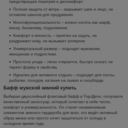
предотвращая перегрев и дискомфорт.
Полная защита от ветра – закрывает шею и лицо, не
оставляя шансов для продувания.
Многофункциональность – можно носить как шарф,
маску, балаклаву, подшлемник.
Комфорт и мягкость – приятен на ощупь, не
раздражает кожу, не вызывает аллергии.
Универсальный размер – подходит мужчинам,
женщинам и подросткам.
Простота ухода – легко стирается, быстро сохнет, не
теряет форму и свойства.
Идеален для активного отдыха – подходит для охоты,
рыбалки, походов, катания на лыжах и сноуборде.
Бафф мужской зимний купить
Выбирая двухслойный флисовый бафф в ТоргДепо, получаете
качественный аксессуар, который сочетает в себе тепло,
комфорт и универсальность. Он станет незаменимым
элементом зимнего гардероба для всех, кто ведёт активный
образ жизни или просто хочет защититься от холода в
холодное время года.