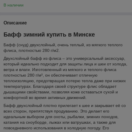
В наличии
Описание
Бафф зимний купить в Минске
Бафф (снуд) двухслойный, очень теплый, из мягкого теплого
флиса, плотностью 280 г/м2.
Двухслойный бафф из флиса – это универсальный аксессуар,
который идеально подходит для защиты лица и шеи от холода,
ветра и влаги. Изготовленный из мягкого и теплого флиса
плотностью 280 г/м², он обеспечивает отличную
теплоизоляцию, предотвращая потерю тепла даже при низких
температурах. Благодаря своей структуре флис обладает
дышащими свойствами, позволяя коже оставаться сухой и
комфортной во время активных движений.
Бафф двухслойный плотно прилегает к шее и закрывает её со
всех сторон, препятствуя продуванию. Это делает его
идеальным выбором для охоты, рыбалки, зимних походов,
катания на сноуборде, лыжах или ватрушках, а также для
повседневного использования в холодную погоду. Его