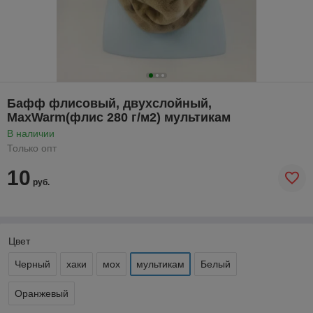
Бафф флисовый, двухслойный,
MaxWarm(флис 280 г/м2) мультикам
В наличии
Только опт
10
руб.
Цвет
Черный
хаки
мох
мультикам
Белый
Оранжевый