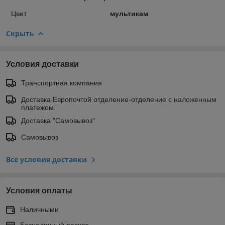
Цвет
мультикам
Скрыть
Условия доставки
Транспортная компания
Доставка Европочтой отделение-отделение с наложенным
платежом.
Доставка "Самовывоз"
Самовывоз
Все условия доставки
Условия оплаты
Наличными
Безналичный расчет