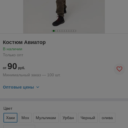
Костюм Авиатор
В наличии
Только опт
90
от
руб.
Минимальный заказ — 100 шт.
Оптовые цены
Цвет
Хаки
Мох
Мультикам
Урбан
Черный
олива