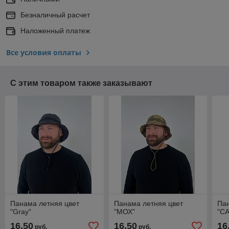
Безналичный расчет
Наложенный платеж
Все условия оплаты
С этим товаром также заказывают
Панама летняя цвет
Панама летняя цвет
Пан
"Gray"
"МОХ"
"CA
16,50
16,50
16
руб.
руб.