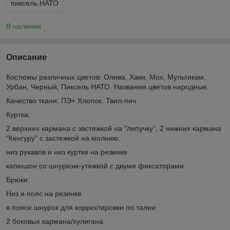
пиксель НАТО
В наличии
Описание
Костюмы различных цветов: Олива, Хаки, Мох, Мультикам,
Урбан, Черный, Пиксель НАТО. Названия цветов народные.
Качество ткани: ПЭ+ Хлопок. Твил-пич
Куртка:
2 верхних кармана с застежкой на "липучку", 2 нижних кармана
"Кенгуру" с застежкой на молнию.
низ рукавов и низ куртки на резинке
капюшон со шнурком-утяжкой с двумя фиксаторами
Брюки:
Низ и пояс на резинке
в поясе шнурок для корректировки по талии
2 боковых кармана/хулигана