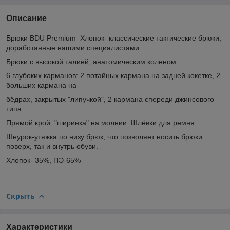
Описание
Брюки BDU Premium Хлопок- классические тактические брюки,
доработанные нашими специалистами.
Брюки с высокой талией, анатомическим коленом.
6 глубоких карманов: 2 потайных кармана на задней кокетке, 2
больших кармана на
бёдрах, закрытых "липучкой", 2 кармана спереди джинсового
типа.
Прямой крой. "ширинка" на молнии. Шлёвки для ремня.
Шнурок-утяжка по низу брюк, что позволяет носить брюки
поверх, так и внутрь обуви.
Хлопок- 35%, ПЭ-65%
Скрыть
Характеристики